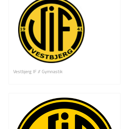
Vestbjerg IF // Gymnastik