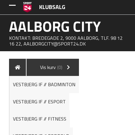
KLUBSALG
AALBORG CITY
KONTAKT: BREDEGADE 2, 9000 AALBORG, TLF. 98 12
16 22,
AALBORGCITY@SPORT24.DK
Vis kurv
(0)
VESTBJERG IF // BADMINTON
VESTBJERG IF // ESPORT
VESTBJERG IF // FITNESS