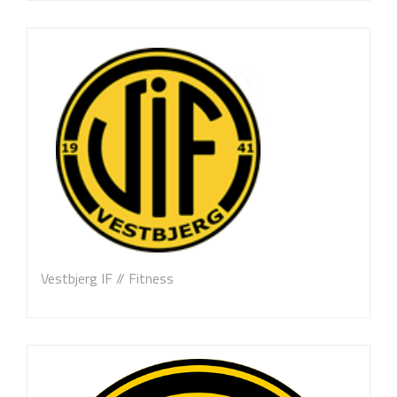
Vestbjerg IF // Fitness