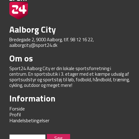
Aalborg City
Bredegade 2, 9000 Aalborg, tlf. 98 12 16 22,
aalborgcity@sport24.dk
Om os
Sport24 Aalborg City er din lokale sportsforretning i
centrum. En sportsbutik i 3. etager med et kæmpe udvalg af
sportsudstyr og sportstøj til løb, fodbold, håndbold, træning,
cykling, outdoor og meget mere!
Information
Forside
Profil
Handelsbetingelser