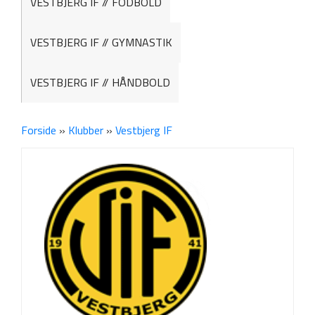
VESTBJERG IF // FODBOLD
VESTBJERG IF // GYMNASTIK
VESTBJERG IF // HÅNDBOLD
Forside
»
Klubber
»
Vestbjerg IF