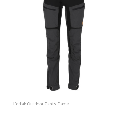
Kodiak Outdoor Pants Dame