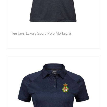
Tee Jays Luxury Sport Polo Mørkegrå