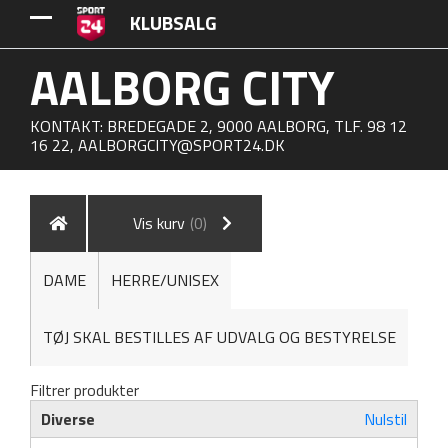
KLUBSALG
AALBORG CITY
KONTAKT: BREDEGADE 2, 9000 AALBORG, TLF. 98 12
16 22,
AALBORGCITY@SPORT24.DK
Vis kurv
(0)
DAME
HERRE/UNISEX
TØJ SKAL BESTILLES AF UDVALG OG BESTYRELSE
Filtrer produkter
Diverse
Nulstil