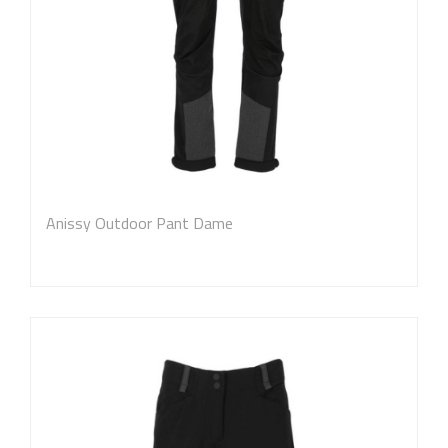
Anissy Outdoor Pant Dame