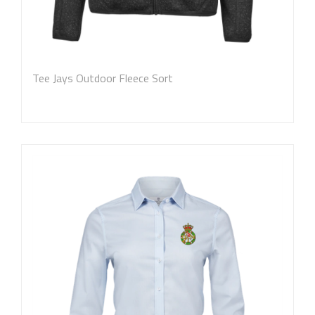
Tee Jays Outdoor Fleece Sort