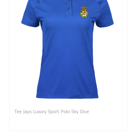
Tee Jays Luxury Sport Polo Sky Dive