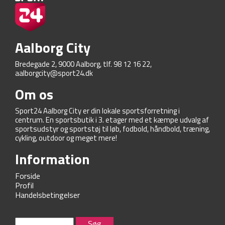
Aalborg City
Bredegade 2, 9000 Aalborg, tlf. 98 12 16 22,
aalborgcity@sport24.dk
Om os
Sport24 Aalborg City er din lokale sportsforretning i
centrum. En sportsbutik i 3. etager med et kæmpe udvalg af
sportsudstyr og sportstøj til løb, fodbold, håndbold, træning,
cykling, outdoor og meget mere!
Information
Forside
Profil
Handelsbetingelser