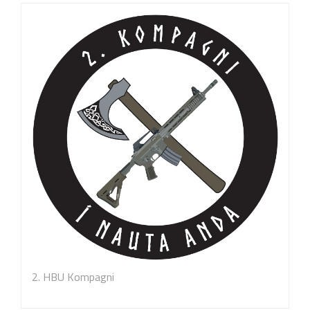
2. HBU Kompagni