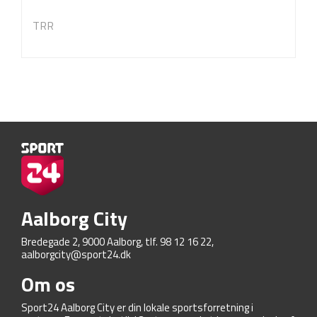
TRR
Aalborg City
Bredegade 2, 9000 Aalborg, tlf. 98 12 16 22,
aalborgcity@sport24.dk
Om os
Sport24 Aalborg City er din lokale sportsforretning i