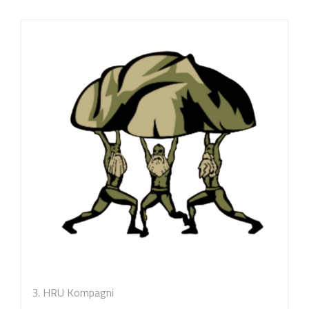
3. HRU Kompagni