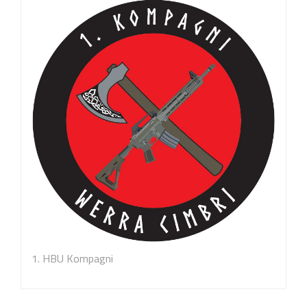
1. HBU Kompagni