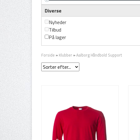
Diverse
Nyheder
Tilbud
På lager
Forside
»
Klubber
»
Aalborg Håndbold Support