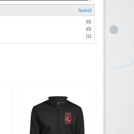
Nulstil
(0)
(0)
(2)