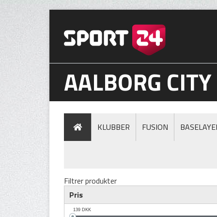
AALBORG CITY
KLUBBER
FUSION
BASELAYE
Filtrer produkter
Pris
139
DKK