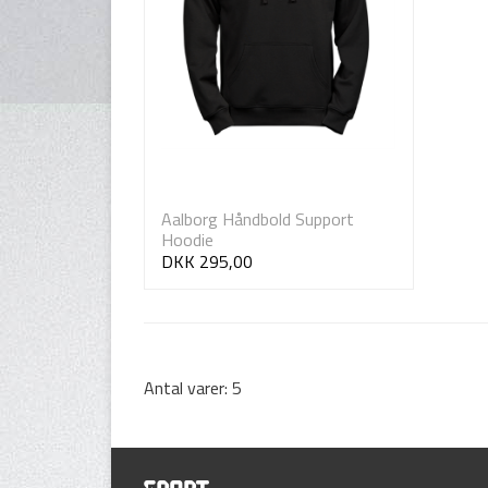
Aalborg Håndbold Support
Hoodie
DKK 295,00
Antal varer: 5