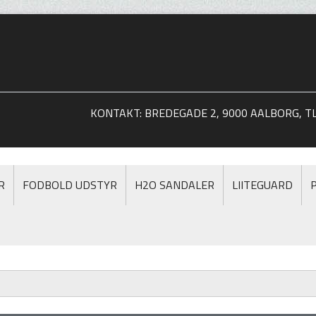
KONTAKT: BREDEGADE 2, 9000 AALBORG, TLF
R
FODBOLD UDSTYR
H2O SANDALER
LIITEGUARD