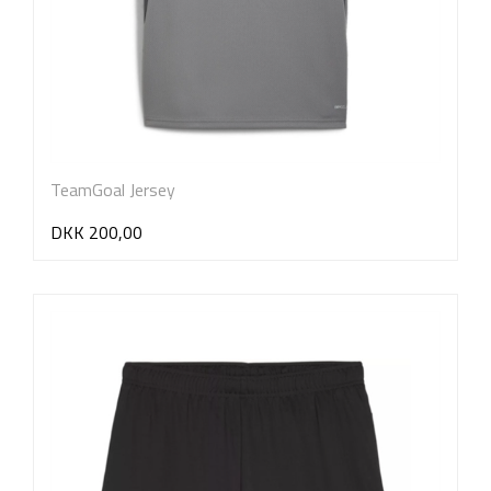
TeamGoal Jersey
DKK 200,00