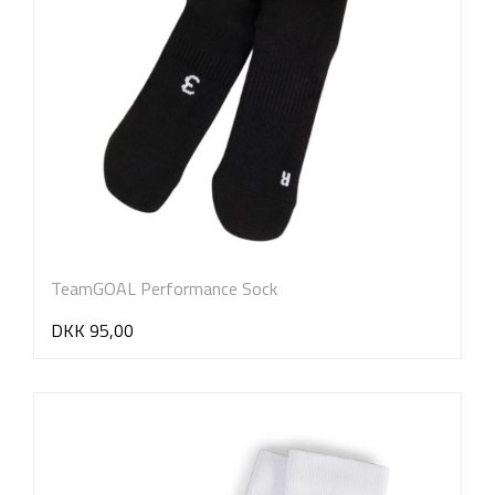
TeamGOAL Performance Sock
DKK 95,00