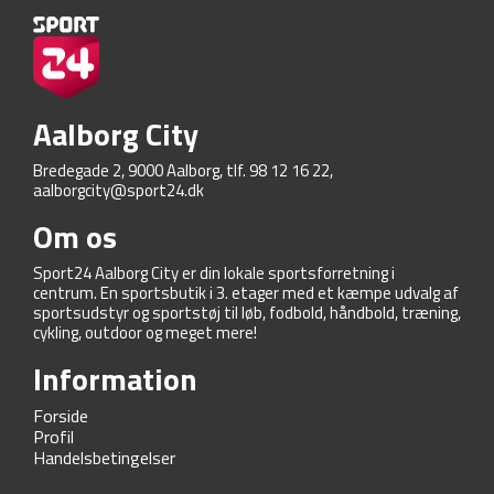
Aalborg City
Bredegade 2, 9000 Aalborg, tlf. 98 12 16 22,
aalborgcity@sport24.dk
Om os
Sport24 Aalborg City er din lokale sportsforretning i
centrum. En sportsbutik i 3. etager med et kæmpe udvalg af
sportsudstyr og sportstøj til løb, fodbold, håndbold, træning,
cykling, outdoor og meget mere!
Information
Forside
Profil
Handelsbetingelser