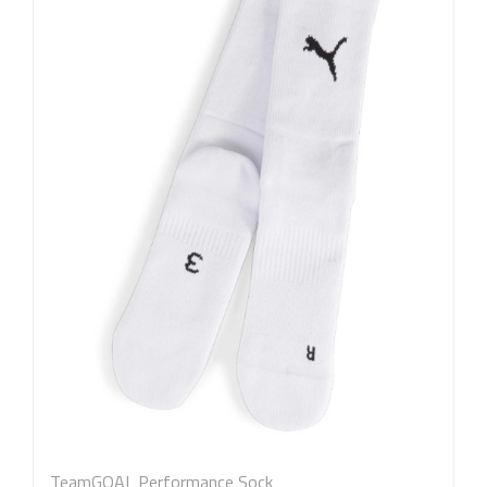
TeamGOAL Performance Sock