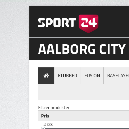
AALBORG CITY
KLUBBER
FUSION
BASELAYE
Filtrer produkter
Pris
15
DKK