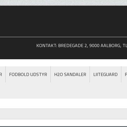
KONTAKT: BREDEGADE 2, 9000 AALBORG, TLF
R
FODBOLD UDSTYR
H2O SANDALER
LIITEGUARD