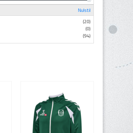
Nulstil
(20)
(0)
(94)