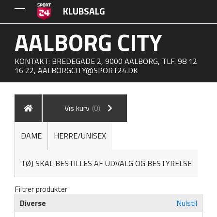
KLUBSALG
AALBORG CITY
KONTAKT: BREDEGADE 2, 9000 AALBORG, TLF. 98 12
16 22,
AALBORGCITY@SPORT24.DK
Vis kurv
(0)
DAME
HERRE/UNISEX
TØJ SKAL BESTILLES AF UDVALG OG BESTYRELSE
Filtrer produkter
Diverse
Nulstil