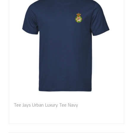
Tee Jays Urban Luxury Tee Navy