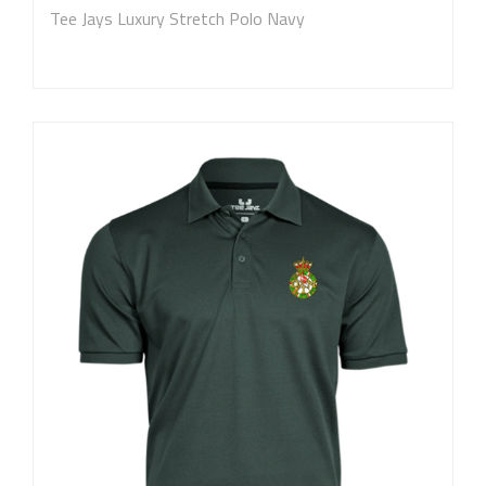
Tee Jays Luxury Stretch Polo Navy