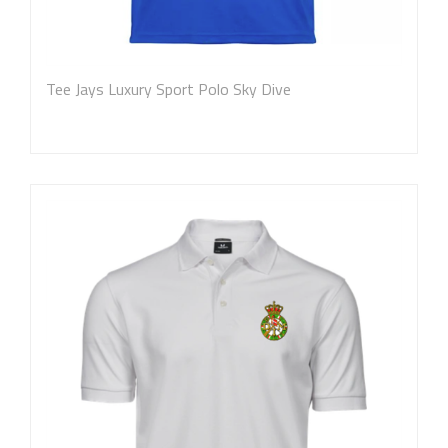
Tee Jays Luxury Sport Polo Sky Dive