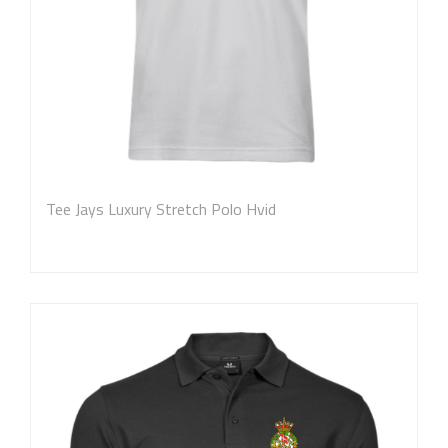
Tee Jays Luxury Stretch Polo Hvid