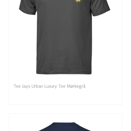
Tee Jays Urban Luxury Tee Mørkegrå