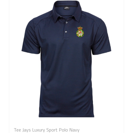
Tee Jays Luxury Sport Polo Navy