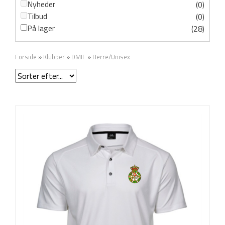
Nyheder
(0)
Tilbud
(0)
På lager
(28)
Forside
»
Klubber
»
DMIF
»
Herre/Unisex