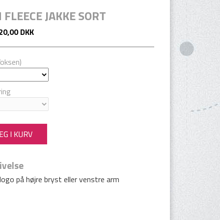
FLEECE JAKKE SORT
20,00 DKK
Voksen)
ing
ivelse
 logo på højre bryst eller venstre arm