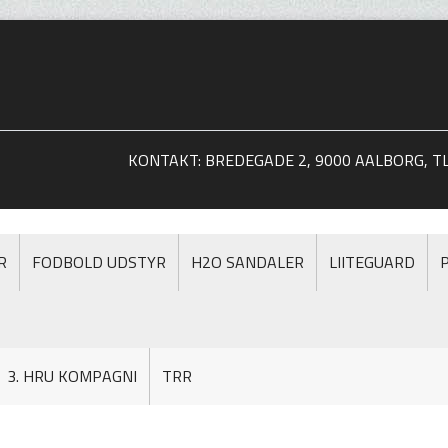
KONTAKT: BREDEGADE 2, 9000 AALBORG, TLF
R
FODBOLD UDSTYR
H2O SANDALER
LIITEGUARD
3. HRU KOMPAGNI
TRR