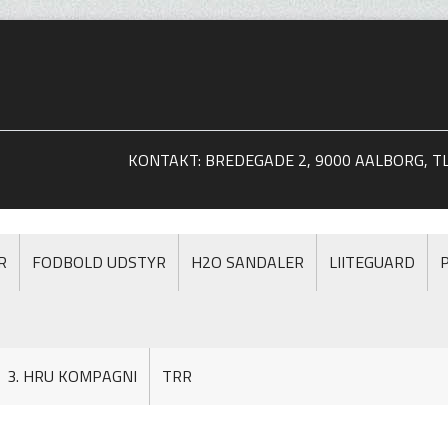
KONTAKT: BREDEGADE 2, 9000 AALBORG, TLF
R
FODBOLD UDSTYR
H2O SANDALER
LIITEGUARD
3. HRU KOMPAGNI
TRR