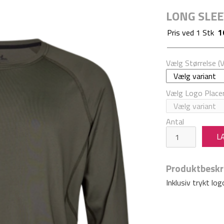
LONG SLEE
Pris ved
1
Stk
1
Vælg Størrelse (
Vælg Logo Placer
Antal
Produktbeskr
Inklusiv trykt log