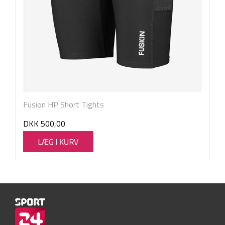
Fusion HP Short Tights
DKK
500,00