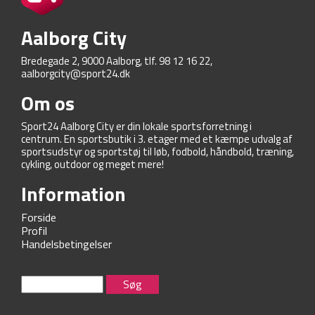
Aalborg City
Bredegade 2, 9000 Aalborg, tlf. 98 12 16 22,
aalborgcity@sport24.dk
Om os
Sport24 Aalborg City er din lokale sportsforretning i
centrum. En sportsbutik i 3. etager med et kæmpe udvalg af
sportsudstyr og sportstøj til løb, fodbold, håndbold, træning,
cykling, outdoor og meget mere!
Information
Forside
Profil
Handelsbetingelser