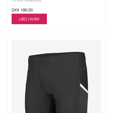
C3 Run Headband
DKK
180,00