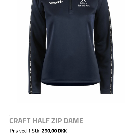
CRAFT HALF ZIP DAME
Pris ved
1
Stk
290,00 DKK