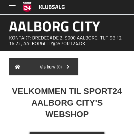
KLUBSALG
AALBORG CITY
KONTAKT: BREDEGADE 2, 9000 AALBORG, TLF. 98 12
16 22,
AALBORGCITY@SPORT24.DK
Vis kurv
(0)
VELKOMMEN TIL SPORT24
AALBORG CITY'S
WEBSHOP