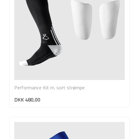
Performance Kit m. sort strømpe
DKK 480,00