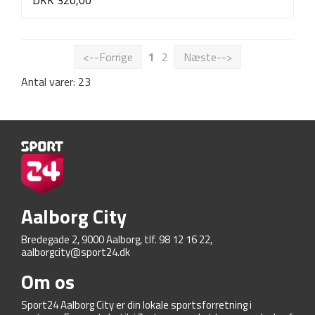
<--Forrige
1
2
Næste-->
Antal varer: 23
Aalborg City
Bredegade 2, 9000 Aalborg, tlf. 98 12 16 22,
aalborgcity@sport24.dk
Om os
Sport24 Aalborg City er din lokale sportsforretning i