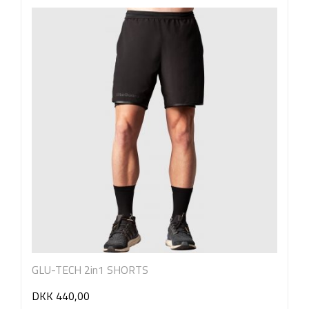
GLU-TECH 2in1 SHORTS
DKK 440,00