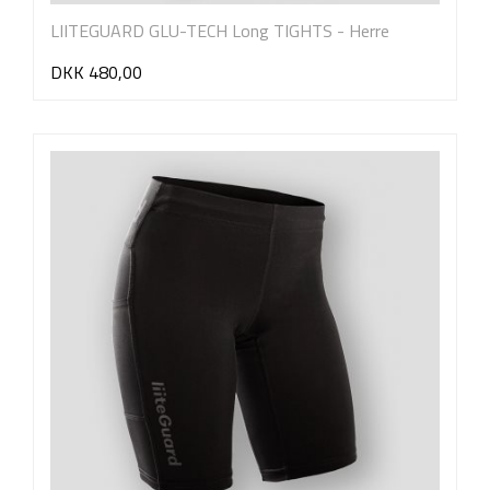
LIITEGUARD GLU-TECH Long TIGHTS - Herre
DKK 480,00