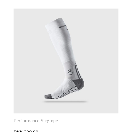
Performance Strømpe
DKK 320,00