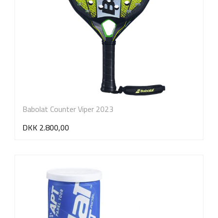
Babolat Counter Viper 2023
DKK 2.800,00