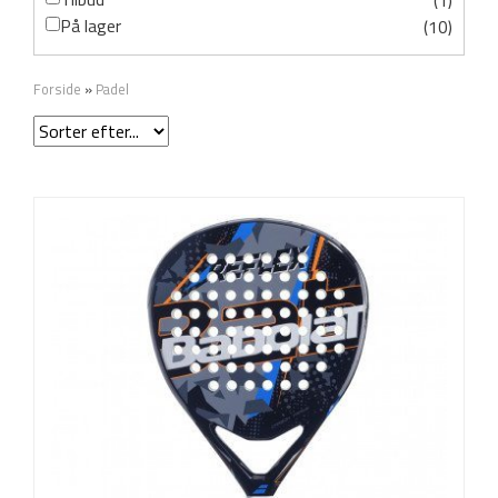
(1)
På lager
(10)
Forside
»
Padel