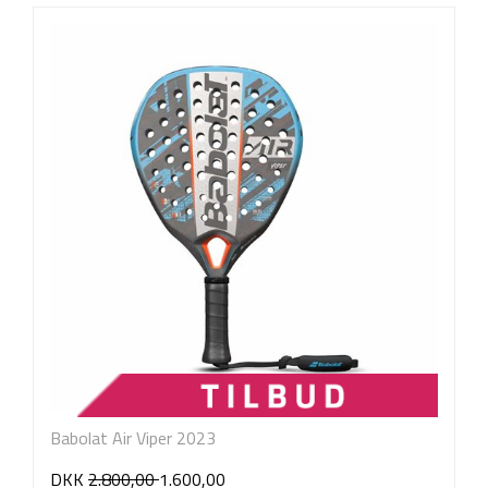
Babolat Air Viper 2023
DKK
2.800,00
1.600,00