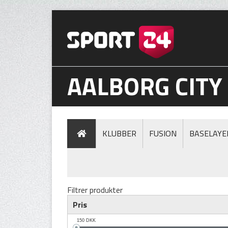
AALBORG CITY
KLUBBER
FUSION
BASELAYE
Filtrer produkter
Pris
150
DKK