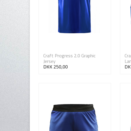
Craft Progress 2.0 Graphic
Cra
Jersey
La
DKK 250,00
DK