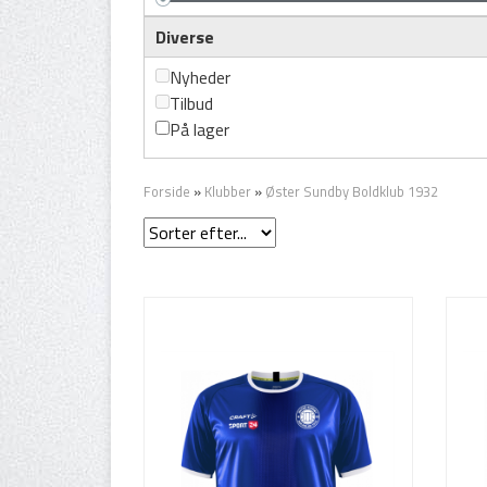
Diverse
Nyheder
Tilbud
På lager
Forside
»
Klubber
»
Øster Sundby Boldklub 1932