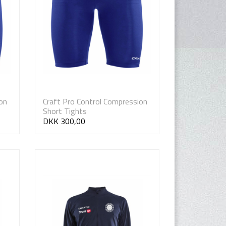
on
Craft Pro Control Compression
Short Tights
DKK 300,00