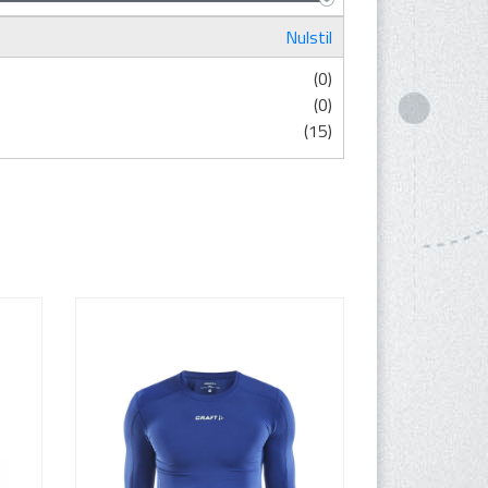
Nulstil
(0)
(0)
(15)