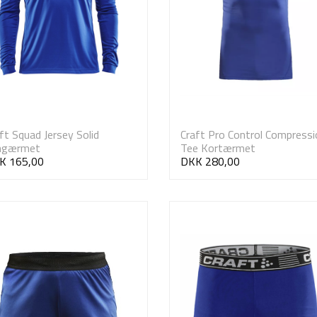
ft Squad Jersey Solid
Craft Pro Control Compressi
ngærmet
Tee Kortærmet
K 165,00
DKK 280,00