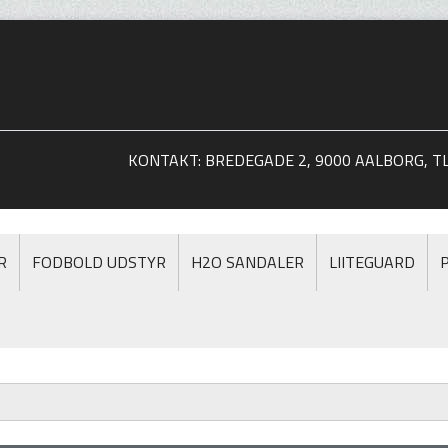
KONTAKT: BREDEGADE 2, 9000 AALBORG, TLF
R
FODBOLD UDSTYR
H2O SANDALER
LIITEGUARD