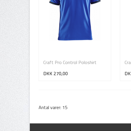
Craft Pro Control Poloshirt
Cr
DKK 270,00
DK
Antal varer: 15