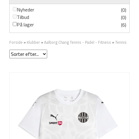
Nyheder
(0)
Tilbud
(0)
På lager
(6)
Forside
»
Klubber
»
Aalborg Chang Tennis - Padel - Fitness
»
Tennis