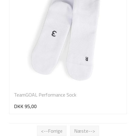
TeamGOAL Performance Sock
DKK 95,00
<--Forrige
Næste-->