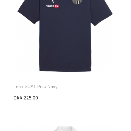
TeamGOAL Polo Navy
DKK 225,00