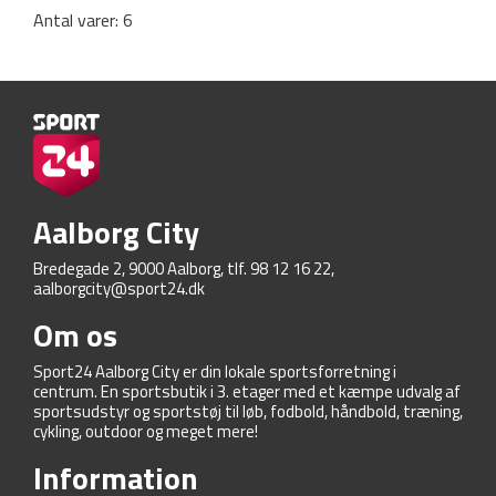
Antal varer: 6
Aalborg City
Bredegade 2, 9000 Aalborg, tlf. 98 12 16 22,
aalborgcity@sport24.dk
Om os
Sport24 Aalborg City er din lokale sportsforretning i
centrum. En sportsbutik i 3. etager med et kæmpe udvalg af
sportsudstyr og sportstøj til løb, fodbold, håndbold, træning,
cykling, outdoor og meget mere!
Information