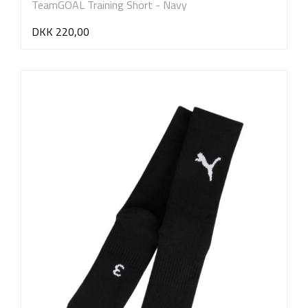
TeamGOAL Training Short - Navy
DKK 220,00