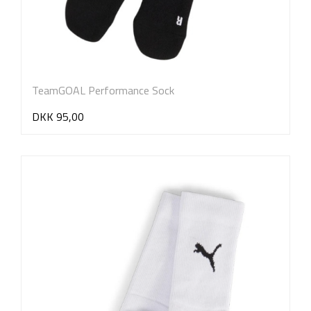
TeamGOAL Performance Sock
DKK 95,00