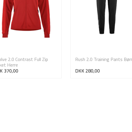
lve 2.0 Contrast Full Zip
Rush 2.0 Training Pants Bør
ket Herre
K 370,00
DKK 280,00