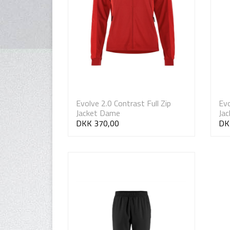
Evolve 2.0 Contrast Full Zip
Evo
Jacket Dame
Jac
DKK 370,00
DK