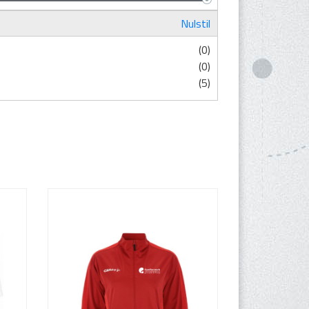
Nulstil
(0)
(0)
(5)