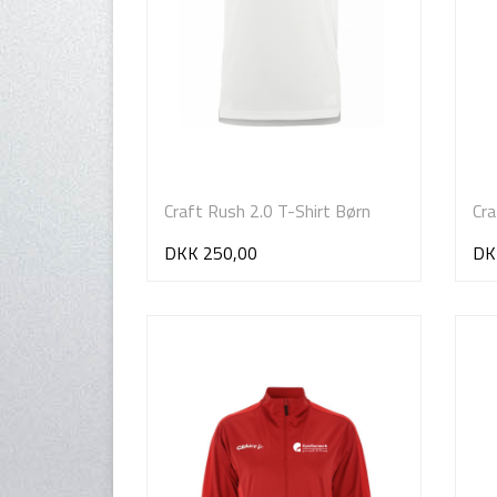
Craft Rush 2.0 T-Shirt Børn
Cra
DKK 250,00
DK