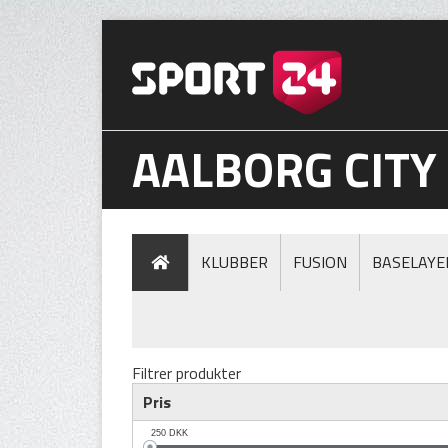
AALBORG CITY
KLUBBER
FUSION
BASELAYE
Filtrer produkter
Pris
250
DKK