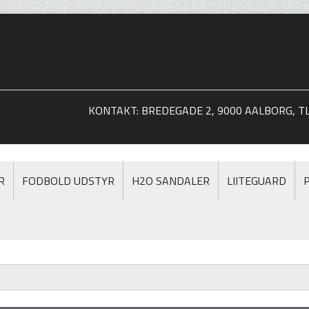
KONTAKT: BREDEGADE 2, 9000 AALBORG, TLF
R
FODBOLD UDSTYR
H2O SANDALER
LIITEGUARD