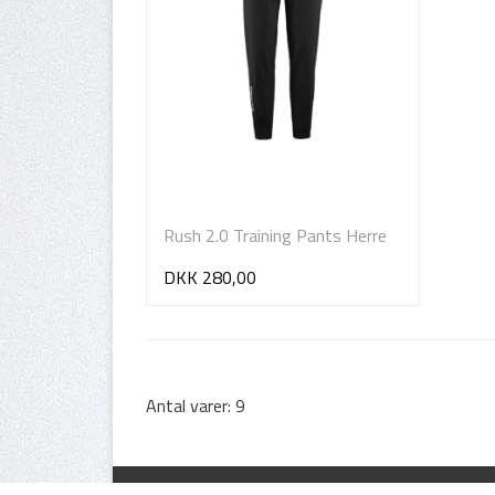
Rush 2.0 Training Pants Herre
DKK 280,00
Antal varer: 9