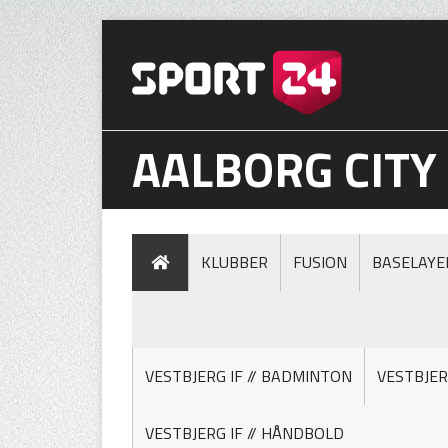
AALBORG CITY
KLUBBER
FUSION
BASELAYE
VESTBJERG IF // BADMINTON
VESTBJER
VESTBJERG IF // HÅNDBOLD