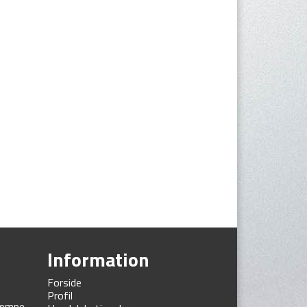
Information
e
Forside
Profil
 kæmpe