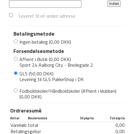
Leveret til en anden adresse
Betalingsmetode
Ingen betaling
(0,00 DKK)
Forsendelsesmetode
Afhent i Butik
(0,00 DKK)
Sport 24 Aalborg City - Bredegade 2
GLS
(50,00 DKK)
Levering til GLS PakkeShop i DK
Fodboldskoler/Håndboldskoler (Afhent i klubben)
(0,00 DKK)
Ordreresumé
Antal
Beskrivelse
Stykpris
Totalpris
Varekøb total
0,00
Betalingsgebyr
0,00