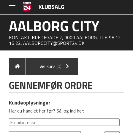
KLUBSALG
AALBORG CITY
KONTAKT: BREDEGADE 2, 9000 AALBORG, TLF. 98 12
16 22,
AALBORGCITY@SPORT24.DK
Vis kurv
(0)
GENNEMFØR ORDRE
Kundeoplysninger
Har du handlet her før? Så log ind her: