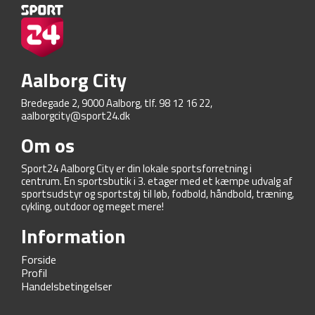
Aalborg City
Bredegade 2, 9000 Aalborg, tlf. 98 12 16 22,
aalborgcity@sport24.dk
Om os
Sport24 Aalborg City er din lokale sportsforretning i
centrum. En sportsbutik i 3. etager med et kæmpe udvalg af
sportsudstyr og sportstøj til løb, fodbold, håndbold, træning,
cykling, outdoor og meget mere!
Information
Forside
Profil
Handelsbetingelser