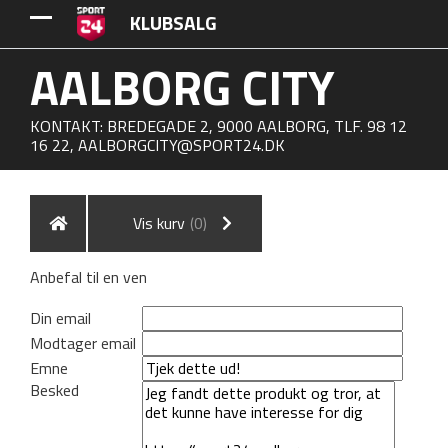
KLUBSALG
AALBORG CITY
KONTAKT: BREDEGADE 2, 9000 AALBORG, TLF. 98 12
16 22,
AALBORGCITY@SPORT24.DK
Vis kurv
(0)
Anbefal til en ven
Din email
Modtager email
Emne
Besked