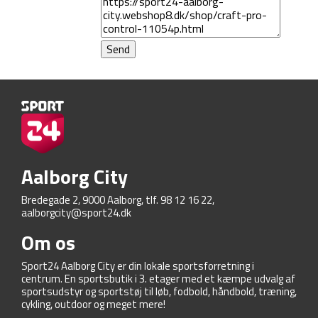
Aalborg City
Bredegade 2, 9000 Aalborg, tlf. 98 12 16 22,
aalborgcity@sport24.dk
Om os
Sport24 Aalborg City er din lokale sportsforretning i
centrum. En sportsbutik i 3. etager med et kæmpe udvalg af
sportsudstyr og sportstøj til løb, fodbold, håndbold, træning,
cykling, outdoor og meget mere!